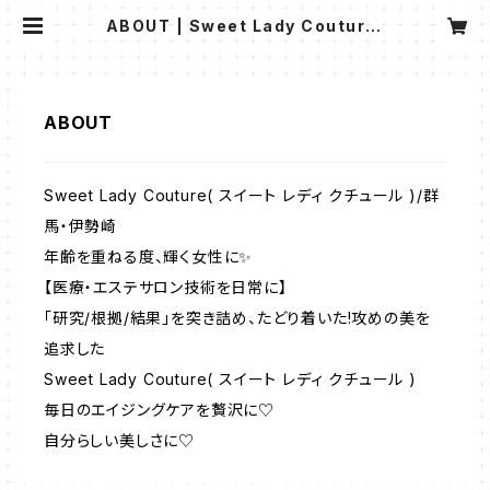
ABOUT | Sweet Lady Couture(
スイート レディ クチュール )/群馬・伊
勢崎
ABOUT
Sweet Lady Couture( スイート レディ クチュール )/群
馬・伊勢崎
年齢を重ねる度、輝く女性に✨
【医療・エステサロン技術を日常に】
「研究/根拠/結果」を突き詰め、たどり着いた!攻めの美を
追求した
Sweet Lady Couture( スイート レディ クチュール )
毎日のエイジングケアを贅沢に♡
自分らしい美しさに♡